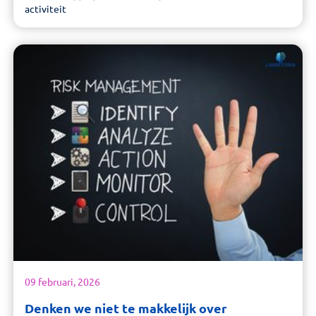
activiteit
09 februari, 2026
Denken we niet te makkelijk over