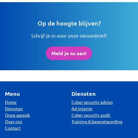
Op de hoogte blijven?
Schrijf je in voor onze nieuwsbrief!
Meld je nu aan!
Menu
Diensten
Home
Cyber security advies
Diensten
Ad-interim
Onze aanpak
Cyber security audit
Over ons
Training & bewustwording
Contact