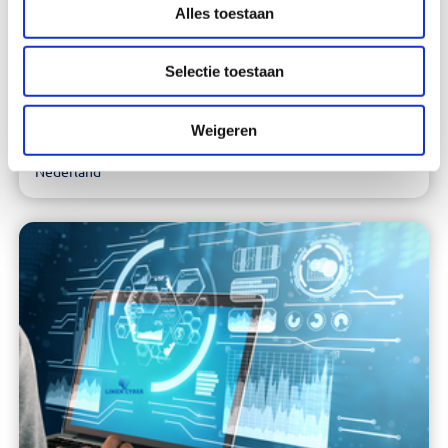
Alles toestaan
Selectie toestaan
26 mei, 2025
Limen Cyber Nieuwsbrief – Q2 2025
Weigeren
Actueel cyber security nieuws voor organisaties in
Nederland