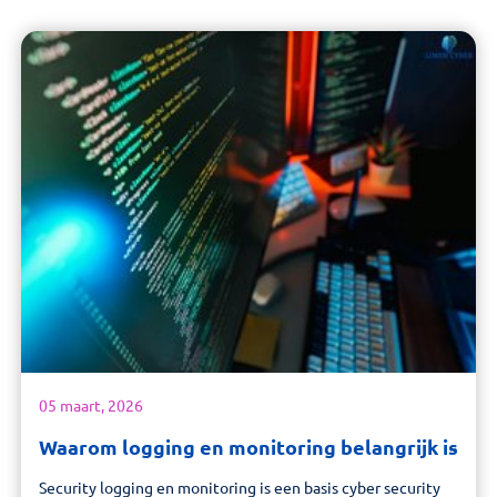
Opdrachten
Contact
Virtuele CISO
Zoeken
05 maart, 2026
Waarom logging en monitoring belangrijk is
Security logging en monitoring is een basis cyber security