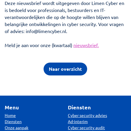
Deze nieuwsbrief wordt uitgegeven door Limen Cyber en
is bedoeld voor professionals, bestuurders en IT-
verantwoordelijken die op de hoogte willen blijven van
belangrijke ontwikkelingen in cyber security. Voor vragen
of advies: info@limencyber.nl.
Meld je aan voor onze (kwartaal)
nieuwsbrief.
Naar overzicht
Menu
Diensten
Home
Cyber security advies
Diensten
Ad-interim
Onze aanpak
Cyber security audit