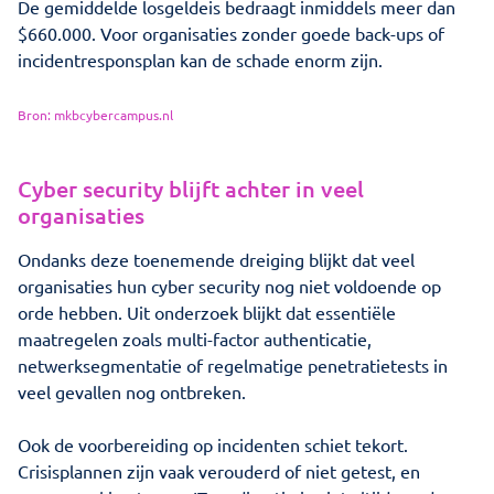
De gemiddelde losgeldeis bedraagt inmiddels meer dan
$660.000. Voor organisaties zonder goede back-ups of
incidentresponsplan kan de schade enorm zijn.
Bron: mkbcybercampus.nl
Cyber security blijft achter in veel
organisaties
Ondanks deze toenemende dreiging blijkt dat veel
organisaties hun cyber security nog niet voldoende op
orde hebben. Uit onderzoek blijkt dat essentiële
maatregelen zoals multi-factor authenticatie,
netwerksegmentatie of regelmatige penetratietests in
veel gevallen nog ontbreken.
Ook de voorbereiding op incidenten schiet tekort.
Crisisplannen zijn vaak verouderd of niet getest, en