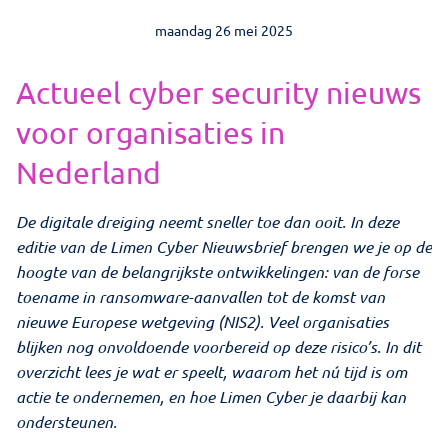
Opdrachten
maandag 26 mei 2025
Contact
Actueel cyber security nieuws
voor organisaties in
Virtuele CISO
Nederland
De digitale dreiging neemt sneller toe dan ooit. In deze
Zoeken
editie van de Limen Cyber Nieuwsbrief brengen we je op de
hoogte van de belangrijkste ontwikkelingen: van de forse
toename in ransomware-aanvallen tot de komst van
nieuwe Europese wetgeving (NIS2). Veel organisaties
blijken nog onvoldoende voorbereid op deze risico’s. In dit
overzicht lees je wat er speelt, waarom het nú tijd is om
actie te ondernemen, en hoe Limen Cyber je daarbij kan
ondersteunen.