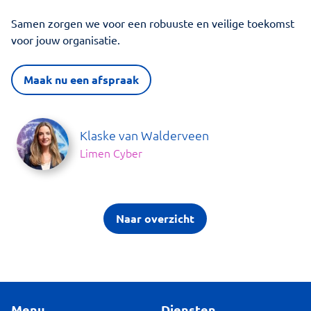
Samen zorgen we voor een robuuste en veilige toekomst
voor jouw organisatie.
Maak nu een afspraak
Klaske van Walderveen
Limen Cyber
Naar overzicht
Menu
Diensten