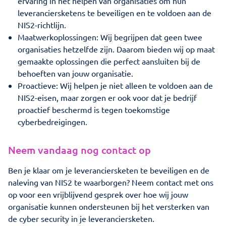
ervaring in het helpen van organisaties om hun
leveranciersketens te beveiligen en te voldoen aan de
NIS2-richtlijn.
Maatwerkoplossingen: Wij begrijpen dat geen twee
organisaties hetzelfde zijn. Daarom bieden wij op maat
gemaakte oplossingen die perfect aansluiten bij de
behoeften van jouw organisatie.
Proactieve: Wij helpen je niet alleen te voldoen aan de
NIS2-eisen, maar zorgen er ook voor dat je bedrijf
proactief beschermd is tegen toekomstige
cyberbedreigingen.
Neem vandaag nog contact op
Ben je klaar om je leveranciersketen te beveiligen en de
naleving van NIS2 te waarborgen? Neem contact met ons
op voor een vrijblijvend gesprek over hoe wij jouw
organisatie kunnen ondersteunen bij het versterken van
de cyber security in je leveranciersketen.