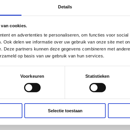
Details
 van cookies.
ent en advertenties te personaliseren, om functies voor social
. Ook delen we informatie over uw gebruik van onze site met on
e. Deze partners kunnen deze gegevens combineren met andere i
erzameld op basis van uw gebruik van hun services.
Voorkeuren
Statistieken
d
en
Algemene Voorwaarden
zijn van toepassing.
Selectie toestaan