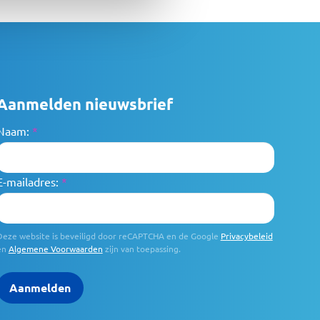
Aanmelden nieuwsbrief
Naam:
*
E-mailadres:
*
Deze website is beveiligd door reCAPTCHA en de Google
Privacybeleid
en
Algemene Voorwaarden
zijn van toepassing.
Aanmelden