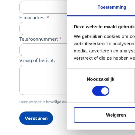
Toestemming
E-mailadres:
*
Deze website maakt gebruik
We gebruiken cookies om cont
Telefoonnummer:
*
websiteverkeer te analyseren
media, adverteren en analys
verstrekt of die ze hebben v
Vraag of bericht:
Toestemmingsselectie
Noodzakelijk
Deze website is beveiligd door reCAPTCHA en de Google
Privacybelei
Weigeren
Versturen