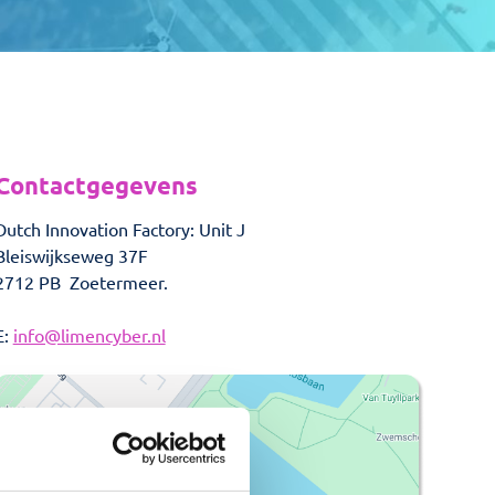
Contactgegevens
Dutch Innovation Factory: Unit J
Bleiswijkseweg 37F
2712 PB Zoetermeer.
E:
info@limencyber.nl