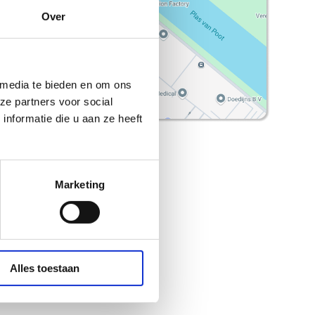
Over
 media te bieden en om ons
ze partners voor social
nformatie die u aan ze heeft
Routebeschrijving
Marketing
Alles toestaan