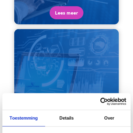
Lees meer
Gesloten
Cloud Security specialist Utrecht
Toestemming
Details
Over
Lees meer