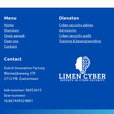
Menu
Diensten
Home
Cyber security advies
Diensten
Ad-interim
Onze aanpak
Cyber security audit
Over ons
Training & bewustwording
Contact
Contact
Dutch Innovation Factory
Bleiswijkseweg 37F
2712 PB Zoetermeer
kvk-nummer: 96053615
btw-nummer:
NL867449524B01